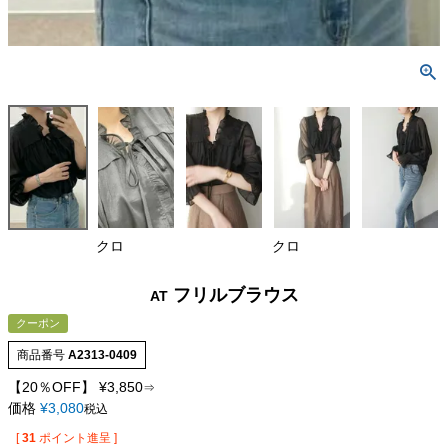
クロ
クロ
フリルブラウス
AT
クーポン
商品番号
A2313-0409
【20％OFF】
¥
3,850
⇒
価格
¥
3,080
税込
[
31
ポイント進呈 ]