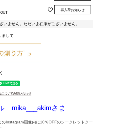
再入荷お知らせ
 OUT
ざいません。ただいま在庫がございません。
しまして
く
シロ
クロ
ピンク
 mika___akimさま
mさまのInstagram画像内に10％OFFのシークレットクー