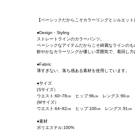
【ベーシックだからこそカラーリングとシルエット
●Design・Styling
ストレートラインのカラーパンツ。
ベーシックなアイテムだからこそ綺麗なラインのも
鮮やかなカラーリングが優しい雰囲気で、着回し力
●Fabric
薄すぎない、落ち感ある素材を使用しています。
●サイズ
(Sサイズ）
ウエスト:60~78㎝ ヒップ:96㎝ レングス:90㎝
(Mサイズ）
ウエスト:64~82㎝ ヒップ:100㎝ レングス:91㎝
●素材
ポリエステル:100%