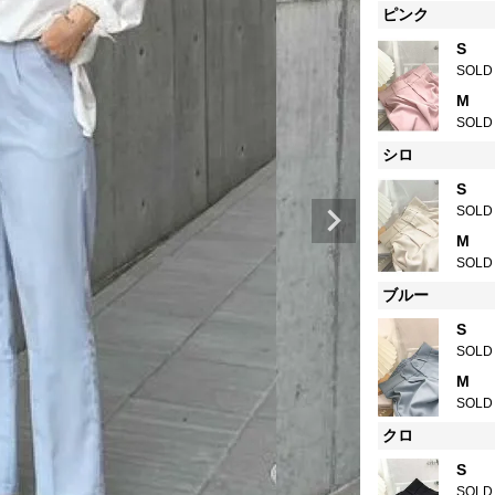
ピンク
S
SOLD
M
SOLD
シロ
S
SOLD
M
SOLD
ブルー
S
SOLD
M
SOLD
クロ
S
SOLD