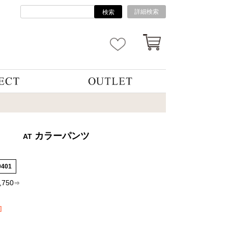
詳細検索
検索
カラーパンツ
AT
0401
,750
⇒
]