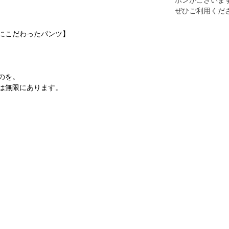
ポンがございま
ぜひご利用くだ
にこだわったパンツ】
のを。
は無限にあります。