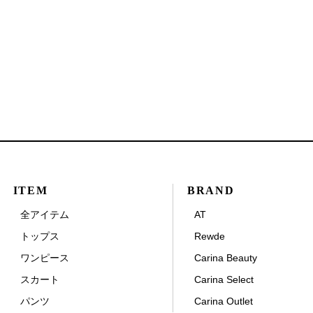
ITEM
BRAND
全アイテム
AT
トップス
Rewde
ワンピース
Carina Beauty
スカート
Carina Select
パンツ
Carina Outlet