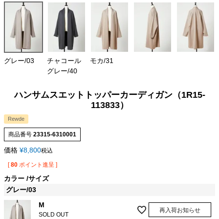
グレー/03
チャコール
モカ/31
グレー/40
ハンサムスエットトッパーカーディガン（1R15-
113833）
Rewde
商品番号
23315-6310001
価格
¥
8,800
税込
[
80
ポイント進呈 ]
カラー
サイズ
グレー/03
M
再入荷お知らせ
SOLD OUT