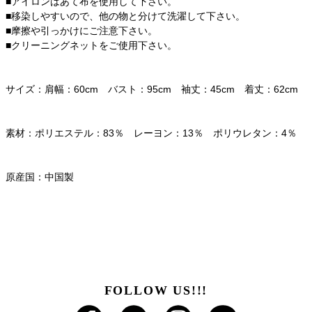
■アイロンはあて布を使用して下さい。
■移染しやすいので、他の物と分けて洗濯して下さい。
■摩擦や引っかけにご注意下さい。
■クリーニングネットをご使用下さい。
サイズ：肩幅：60cm バスト：95cm 袖丈：45cm 着丈：62cm
素材：ポリエステル：83％ レーヨン：13％ ポリウレタン：4％
原産国：中国製
FOLLOW US!!!