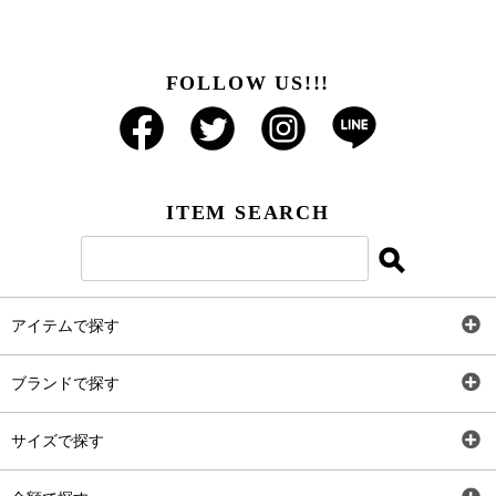
FOLLOW US!!!
ITEM SEARCH
アイテムで探す
全アイテム
ブランドで探す
トップス
AT
サイズで探す
ワンピース
Rewde
SS