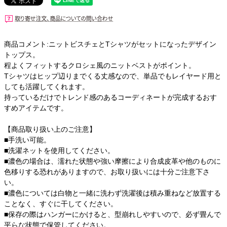
商品コメント:ニットビスチェとTシャツがセットになったデザイン
トップス。
程よくフィットするクロシェ風のニットベストがポイント。
Tシャツはヒップ辺りまでくる丈感なので、単品でもレイヤード用と
しても活躍してくれます。
持っているだけでトレンド感のあるコーディネートが完成するおす
すめアイテムです。
【商品取り扱い上のご注意】
■手洗い可能。
■洗濯ネットを使用してください。
■濃色の場合は、濡れた状態や強い摩擦により合成皮革や他のものに
色移りする恐れがありますので、お取り扱いには十分ご注意下さ
い。
■濃色については白物と一緒に洗わず洗濯後は積み重ねなど放置する
ことなく、すぐに干してください。
■保存の際はハンガーにかけると、型崩れしやすいので、必ず畳んで
平らな状態で保管してください。