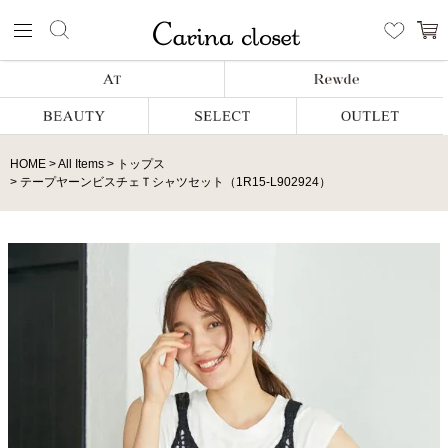
HOME
All Items
トップス
テープヤーンビスチェＴシャツセット（1R15-L902924）