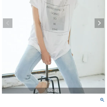
シロ/01