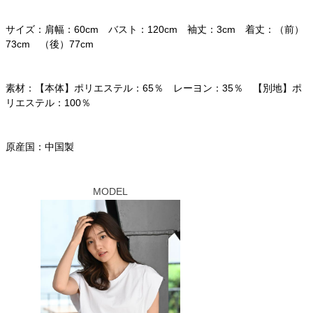
サイズ：肩幅：60cm バスト：120cm 袖丈：3cm 着丈：（前）
73cm （後）77cm
素材：【本体】ポリエステル：65％ レーヨン：35％ 【別地】ポ
リエステル：100％
原産国：中国製
MODEL