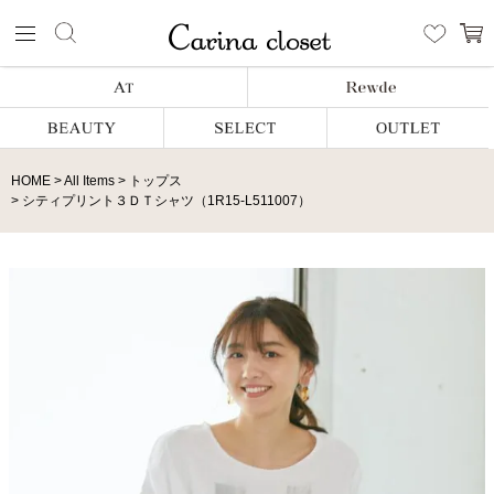
HOME
All Items
トップス
シティプリント３ＤＴシャツ（1R15-L511007）