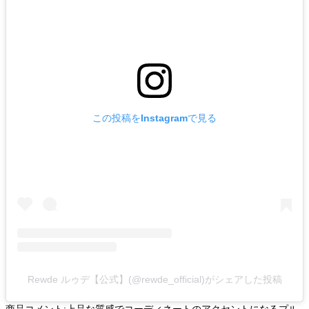
この投稿をInstagramで見る
Rewde ルゥデ【公式】(@rewde_official)がシェアした投稿
商品コメント:上品な質感でコーディネートのアクセントになるプル