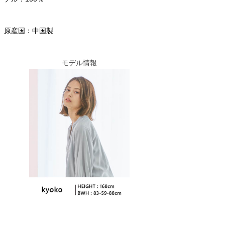
原産国：中国製
モデル情報