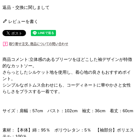
返品・交換に関しまして
レビューを書く
商品コメント:立体感のあるプリーツをほどこした袖デザインが特徴
的なカットソー。
さらっとしたシルケット地を使用し、着心地の良さもおすすめポイ
ント。
シンプルなボトムス合わせにも、コーディネートに華やかさと女性
らしさをプラスする一着です。
サイズ：肩幅：57cm バスト：102cm 袖丈：36cm 着丈：60cm
素材：【本体】綿：95％ ポリウレタン：5％ 【袖部分】ポリエス
テル：100％