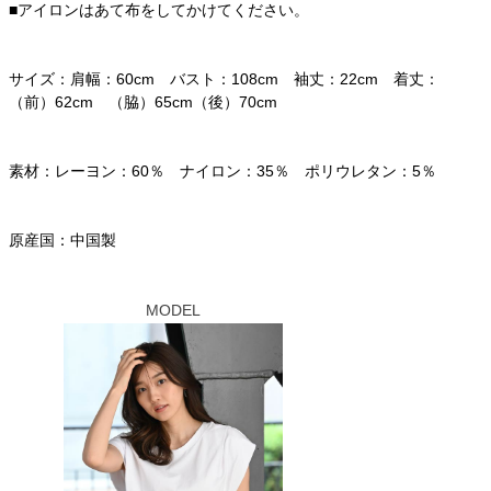
■アイロンはあて布をしてかけてください。
サイズ：肩幅：60cm バスト：108cm 袖丈：22cm 着丈：
（前）62cm （脇）65cm（後）70cm
素材：レーヨン：60％ ナイロン：35％ ポリウレタン：5％
原産国：中国製
MODEL