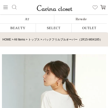
HOME
All Items
トップス
バックフリルプルオーバー（1R15-M04185）