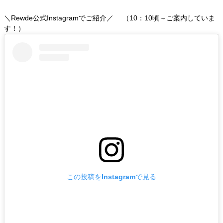
＼Rewde公式Instagramでご紹介／ （10：10頃～ご案内していま
す！）
この投稿をInstagramで見る