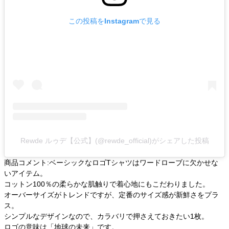
この投稿をInstagramで見る
Rewde ルゥデ【公式】(@rewde_official)がシェアした投稿
商品コメント:ベーシックなロゴTシャツはワードローブに欠かせな
いアイテム。
コットン100％の柔らかな肌触りで着心地にもこだわりました。
オーバーサイズがトレンドですが、定番のサイズ感が新鮮さをプラ
ス。
シンプルなデザインなので、カラバリで押さえておきたい1枚。
ロゴの意味は「地球の未来」です。