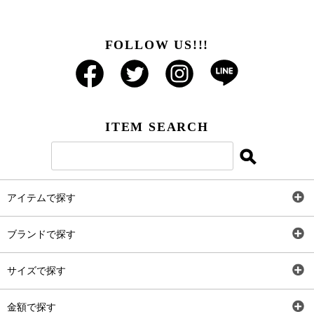
FOLLOW US!!!
ITEM SEARCH
アイテムで探す
全アイテム
ブランドで探す
トップス
AT
サイズで探す
ワンピース
Rewde
SS
金額で探す