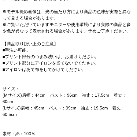
※モデル撮影画像は、光の当たり方により商品の色味が実際と異な
って見える場合があります。
※ご覧いただいていますモニターや使用環境により実際の商品と多
少色が異なって表示される場合があります。予めご了承ください。
【商品取り扱い上のご注意】
■手洗い可能。
■プリント部分のつまみ洗いは、お避けください。
■プリント部分にアイロンを当てないでください。
■アイロンはあて布をしてかけてください。
サイズ：
(Mサイズ)肩幅：44cm バスト：96cm 袖丈：17.5cm 着丈：
60cm
(Lサイズ)肩幅：45cm バスト：99cm 袖丈：19.5cm 着丈：
60.5cm
素材：綿：100％