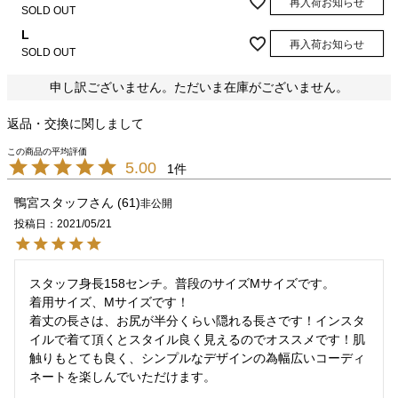
再入荷お知らせ
SOLD OUT
L
再入荷お知らせ
SOLD OUT
申し訳ございません。ただいま在庫がございません。
返品・交換に関しまして
5.00
1
鴨宮スタッフ
61
非公開
投稿日
2021/05/21
スタッフ身長158センチ。普段のサイズMサイズです。

着用サイズ、Mサイズです！

着丈の長さは、お尻が半分くらい隠れる長さです！インスタ
イルで着て頂くとスタイル良く見えるのでオススメです！肌
触りもとても良く、シンプルなデザインの為幅広いコーディ
ネートを楽しんでいただけます。