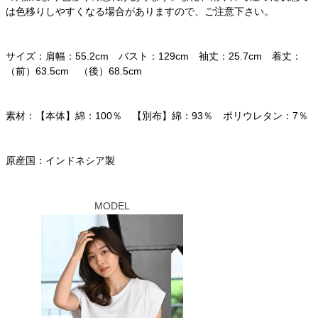
は色移りしやすくなる場合がありますので、ご注意下さい。
サイズ：肩幅：55.2cm バスト：129cm 袖丈：25.7cm 着丈：
（前）63.5cm （後）68.5cm
素材：【本体】綿：100％ 【別布】綿：93％ ポリウレタン：7％
原産国：インドネシア製
MODEL