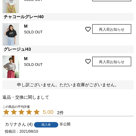
チャコールグレー/40
M
再入荷お知らせ
SOLD OUT
グレージュ/43
M
再入荷お知らせ
SOLD OUT
申し訳ございません。ただいま在庫がございません。
返品・交換に関しまして
5.00
2
カリナ
4
非公開
購入者
投稿日
2021/08/10