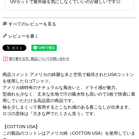
UVカットで紫外線を気にしなくていいのが嬉しいです◎
すべてのレビューを見る
レビューを書く
商品コメント:アメリカの綺麗な水と空気で栽培されたUSAコットン
を使用したロゴTシャツ。
アメリカ綿特有のナチュラルな風合いと、ドライ感が魅力。
型崩れも少なく、丈夫な生地で汗の吸水性も高いので1枚で快適に着
用していただける高品質の商品です。
袖を少しまくって着用するとこなれ感のある着こなしが出来ます。
ロゴの意味は『大きな声でたくさん笑う』です。
【COTTON USA】
この製品のコットンはアメリカ綿（COTTON USA）を使用していま