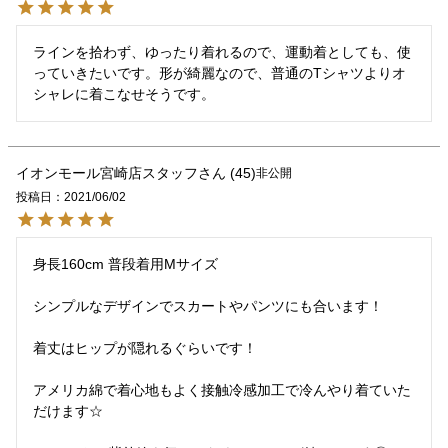
ラインを拾わず、ゆったり着れるので、運動着としても、使
っていきたいです。形が綺麗なので、普通のTシャツよりオ
シャレに着こなせそうです。
イオンモール宮崎店スタッフ
45
非公開
投稿日
2021/06/02
身長160cm 普段着用Mサイズ

シンプルなデザインでスカートやパンツにも合います！

着丈はヒップが隠れるぐらいです！

アメリカ綿で着心地もよく接触冷感加工で冷んやり着ていた
だけます☆
