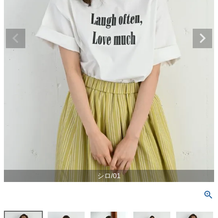
シロ/01