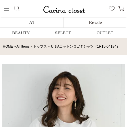
HOME
All Items
トップス
ＵＳAコットンロゴＴシャツ（1R15-04184）