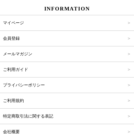
INFORMATION
パンツ
Carina Select
M
2,001円～4,000円
マイページ
アウター
Carina Outlet
L
4,001円～6,000円
会員登録
アクセサリー
FREE
6,001円～8,000円
メールマガジン
8,001円～10,000円
ご利用ガイド
10,001円～15,000円
プライバシーポリシー
15,001円～20,000円
ご利用規約
20,001円～25,000円
特定商取引法に関する表記
25,001円～
会社概要