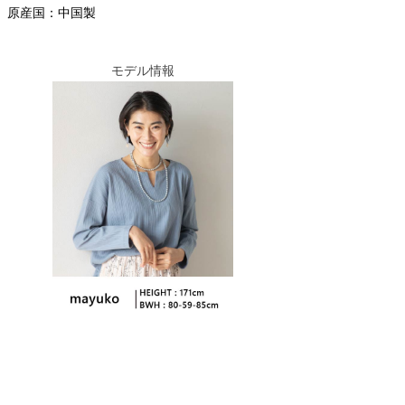
原産国：中国製
モデル情報