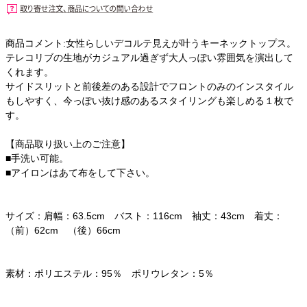
商品コメント:女性らしいデコルテ見えが叶うキーネックトップス。
テレコリブの生地がカジュアル過ぎず大人っぽい雰囲気を演出して
くれます。
サイドスリットと前後差のある設計でフロントのみのインスタイル
もしやすく、今っぽい抜け感のあるスタイリングも楽しめる１枚で
す。
【商品取り扱い上のご注意】
■手洗い可能。
■アイロンはあて布をして下さい。
サイズ：肩幅：63.5cm バスト：116cm 袖丈：43cm 着丈：
（前）62cm （後）66cm
素材：ポリエステル：95％ ポリウレタン：5％