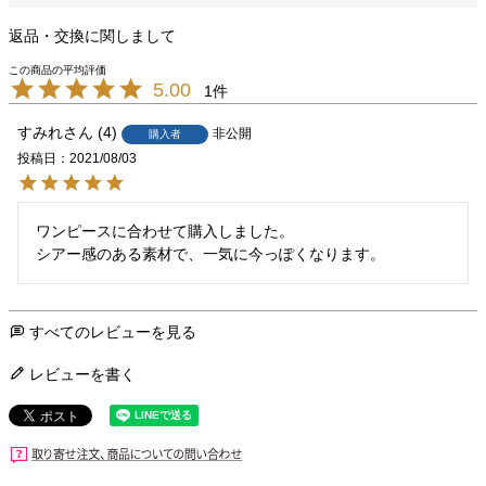
返品・交換に関しまして
5.00
1
すみれ
4
非公開
購入者
投稿日
2021/08/03
ワンピースに合わせて購入しました。

シアー感のある素材で、一気に今っぽくなります。
すべてのレビューを見る
レビューを書く