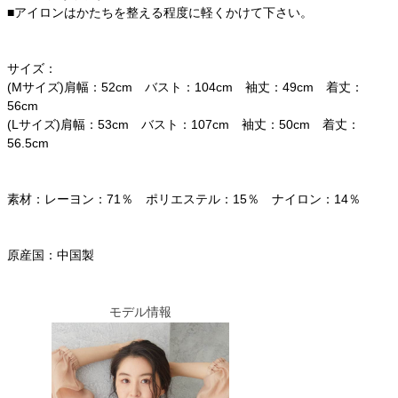
■アイロンはかたちを整える程度に軽くかけて下さい。
サイズ：
(Mサイズ)肩幅：52cm バスト：104cm 袖丈：49cm 着丈：
56cm
(Lサイズ)肩幅：53cm バスト：107cm 袖丈：50cm 着丈：
56.5cm
素材：レーヨン：71％ ポリエステル：15％ ナイロン：14％
原産国：中国製
モデル情報