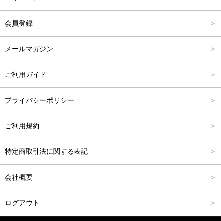
アウター
Carina Outlet
L
4,001円～6,000円
会員登録
アクセサリー
FREE
6,001円～8,000円
メールマガジン
8,001円～10,000円
ご利用ガイド
10,001円～15,000円
プライバシーポリシー
15,001円～20,000円
ご利用規約
20,001円～25,000円
特定商取引法に関する表記
25,001円～
会社概要
ログアウト