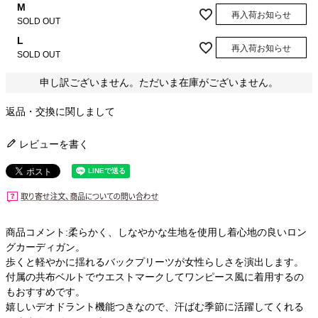
M
再入荷お知らせ
SOLD OUT
L
再入荷お知らせ
SOLD OUT
申し訳ございません。ただいま在庫がございません。
返品・交換に関しまして
レビューを書く
商品コメント:柔らかく、しなやかな生地を使用し着心地の良いロン
グカーディガン。
歩くと軽やかに揺れるバックプリーツが女性らしさを演出します。
付属の共布ベルトでウエストマークしてワンピース風に着用するの
もおすすめです。
嬉しいデオドラント機能つきなので、汗ばむ季節に活躍してくれる