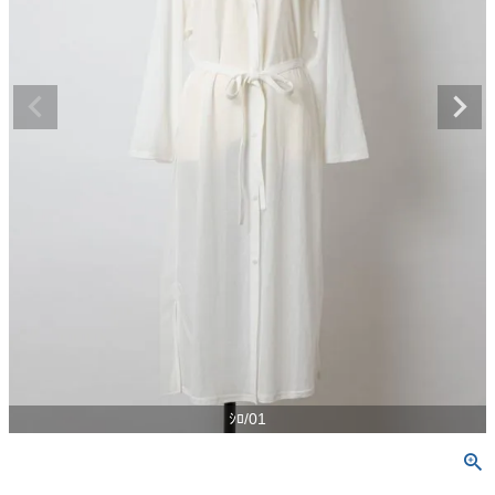
ｼﾛ/01