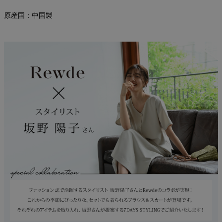
原産国：中国製