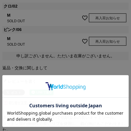
クロ/02
M
再入荷お知らせ
SOLD OUT
ピンク/06
M
再入荷お知らせ
SOLD OUT
申し訳ございません。ただいま在庫がございません。
返品・交換に関しまして
レビューを書く
商品コメント:ソフトな風合いで肌馴染みの良いキャミソール。
コットン混の伸縮性の良いリブを使用し、着心地にもこだわりまし
た。