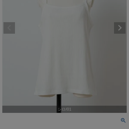
シロ/01