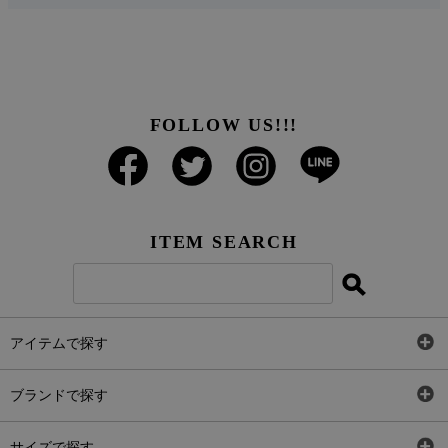
FOLLOW US!!!
ITEM SEARCH
アイテムで探す
全アイテム
ブランドで探す
トップス
AT
サイズで探す