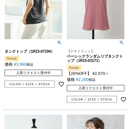
タンクトップ（1R15-07194）
【デオドラント】
ベーシックランダムリブタンクト
Rewde
ップ（1R15-03173）
価格
¥
3,960
税込
Rewde
入荷リクエスト受付中
【26%OFF】
¥
2,970
⇒
価格
¥
2,200
税込
入荷リクエスト受付中