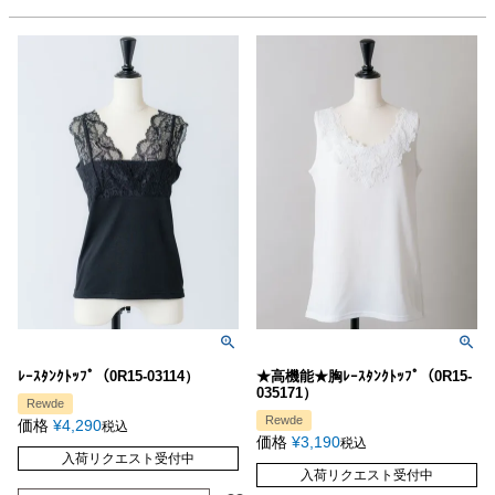
ﾚｰｽﾀﾝｸﾄｯﾌﾟ（0R15-03114）
★高機能★胸ﾚｰｽﾀﾝｸﾄｯﾌﾟ（0R15-
035171）
Rewde
Rewde
価格
¥
4,290
税込
価格
¥
3,190
税込
入荷リクエスト受付中
入荷リクエスト受付中