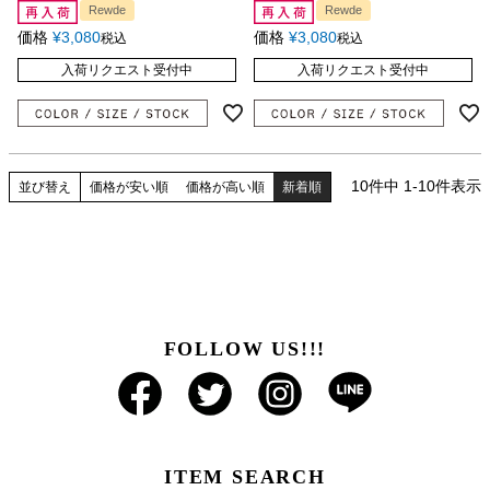
Rewde
Rewde
価格
¥
3,080
価格
¥
3,080
税込
税込
入荷リクエスト受付中
入荷リクエスト受付中
10
件中
1
-
10
件表示
並び替え
価格が安い順
価格が高い順
新着順
FOLLOW US!!!
ITEM SEARCH