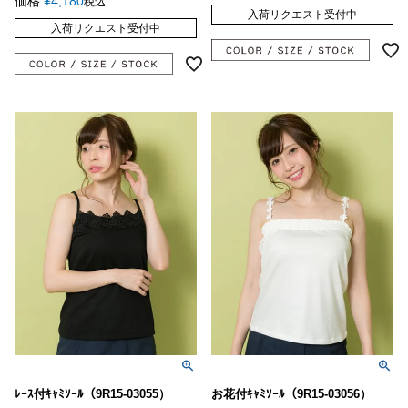
価格
¥
4,180
税込
入荷リクエスト受付中
入荷リクエスト受付中
ﾚｰｽ付ｷｬﾐｿｰﾙ（9R15-03055）
お花付ｷｬﾐｿｰﾙ（9R15-03056）