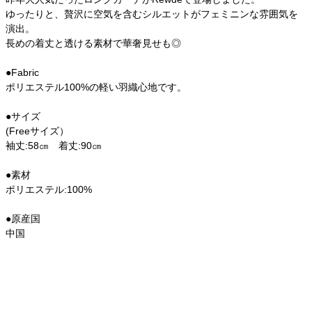
ゆったりと、贅沢に空気を含むシルエットがフェミニンな雰囲気を
演出。
長めの着丈と透ける素材で華奢見せも◎
●Fabric
ポリエステル100%の軽い羽織心地です。
●サイズ
(Freeサイズ）
袖丈:58㎝ 着丈:90㎝
●素材
ポリエステル:100%
●原産国
中国