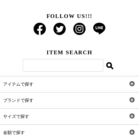
FOLLOW US!!!
ITEM SEARCH
アイテムで探す
全アイテム
ブランドで探す
トップス
AT
サイズで探す
ワンピース
Rewde
SS
金額で探す