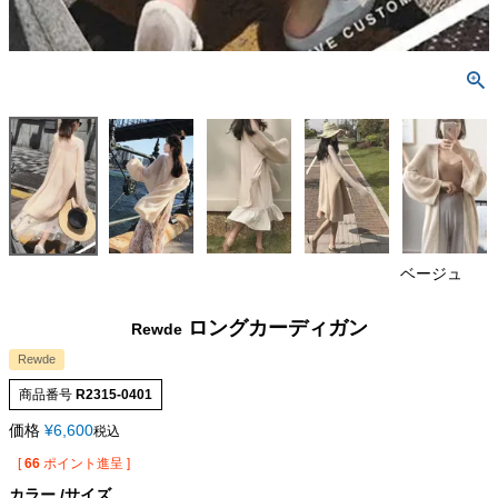
ベージュ
ロングカーディガン
Rewde
Rewde
商品番号
R2315-0401
価格
¥
6,600
税込
[
66
ポイント進呈 ]
カラー
サイズ