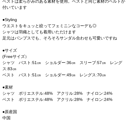
ベストは柔らかみのある素材を使用。ベストと同じ素材のベルトが
付いています
●Styling
ウエストをキュッと絞ってフェミニンなコーデも◎
シャツは羽織としても着用いただけます
足元はパンプスでも、そろそろサンダル合わせも可愛いですね
●サイズ
(Freeサイズ）
シャツ バスト:51㎝ ショルダー:36㎝ スリーブ:57㎝ レング
ス:83㎝
ベスト バスト:51㎝ ショルダー:49㎝ レングス:70㎝
●素材
シャツ ポリエステル:48% アクリル:28% ナイロン:24%
ベスト ポリエステル:48% アクリル:28% ナイロン:24%
●原産国
中国