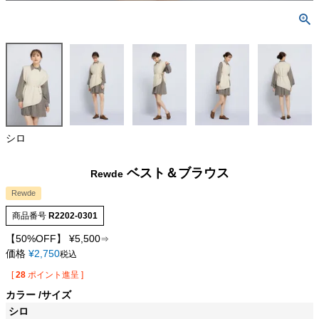
シロ
ベスト＆ブラウス
Rewde
Rewde
商品番号
R2202-0301
【50%OFF】
¥
5,500
⇒
価格
¥
2,750
税込
[
28
ポイント進呈 ]
カラー
サイズ
シロ