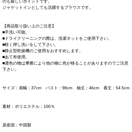
のも嬉しいポイントです。
ジャケットインとしても活躍するブラウスです。
【商品取り扱い上のご注意】
■手洗い可能。
■ドライクリーニングの際は、洗濯ネットをご使用下さい。
■軽く押し洗いをして下さい。
■静止型乾燥機のご使用をおすすめします。
■あて布使用。
■濃色の物は摩擦により他の物に色が移ることがありますのでご注意
下さい。
サイズ：肩幅：37cm バスト：98cm 袖丈：46cm 着丈：54.5cm
素材：ポリエステル：100％
原産国：中国製