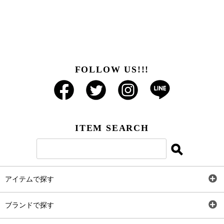
FOLLOW US!!!
ITEM SEARCH
アイテムで探す
全アイテム
ブランドで探す
トップス
AT