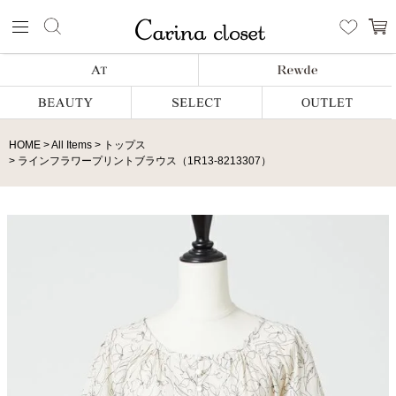
HOME
All Items
トップス
ラインフラワープリントブラウス（1R13-8213307）