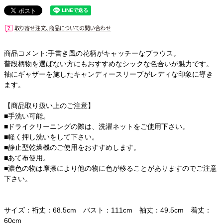
商品コメント:手書き風の花柄がキャッチーなブラウス。
普段柄物を選ばない方にもおすすめなシックな色合いが魅力です。
袖にギャザーを施したキャンディースリーブがレディな印象に導き
ます。
【商品取り扱い上のご注意】
■手洗い可能。
■ドライクリーニングの際は、洗濯ネットをご使用下さい。
■軽く押し洗いをして下さい。
■静止型乾燥機のご使用をおすすめします。
■あて布使用。
■濃色の物は摩擦により他の物に色が移ることがありますのでご注意
下さい。
サイズ：裄丈：68.5cm バスト：111cm 袖丈：49.5cm 着丈：
60cm