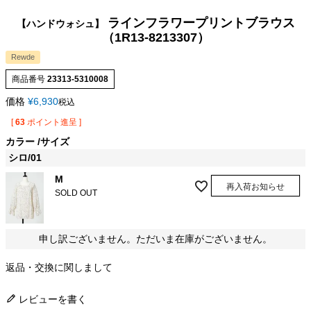
ラインフラワープリントブラウス
【ハンドウォシュ】
（1R13-8213307）
Rewde
商品番号
23313-5310008
価格
¥
6,930
税込
[
63
ポイント進呈 ]
カラー
サイズ
シロ/01
M
再入荷お知らせ
SOLD OUT
申し訳ございません。ただいま在庫がございません。
返品・交換に関しまして
レビューを書く