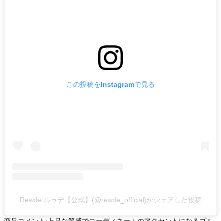
この投稿をInstagramで見る
Rewde ルゥデ【公式】(@rewde_official)がシェアした投稿
商品コメント:上品な質感でコーディネートのアクセントになるプル