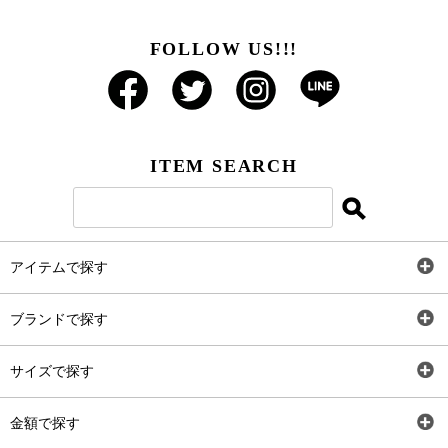
FOLLOW US!!!
ITEM SEARCH
アイテムで探す
全アイテム
ブランドで探す
トップス
AT
サイズで探す
ワンピース
Rewde
SS
金額で探す