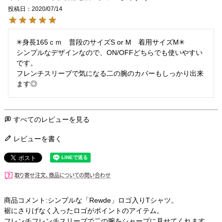
投稿日
2020/07/14
✳︎身長165ｃｍ　普段のサイズS or M　着用サイズM✳︎

シンプルなデザインなので、ON/OFFどちらでも使いやすい
です。

フレンチスリーブで気になる二の腕のカバーもしっかり出来
ます◎
すべてのレビューを見る
レビューを書く
商品コメント:シンプルな「Rewde」ロゴ入りTシャツ。
裾にさりげなく入ったロゴがポイントのアイテム。
フレンチフレンチスリーブで二の腕をシャープに見せてくれます。