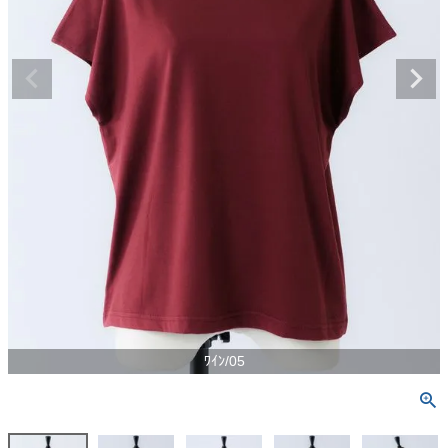
ﾜｲﾝ/05