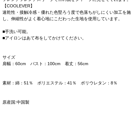
【COOLEVER】
速乾性・接触冷感・優れた色堅ろう度で色落ちがしにくい加工を施
し、伸縮性がよく着心地にこだわった生地を使用しています。
■手洗い可能。
■アイロンはあて布をしてかけてください。
サイズ
肩幅：60cm バスト：100cm 着丈：56cm
素材：綿：51％ ポリエステル：41％ ポリウレタン：8％
原産国:中国製