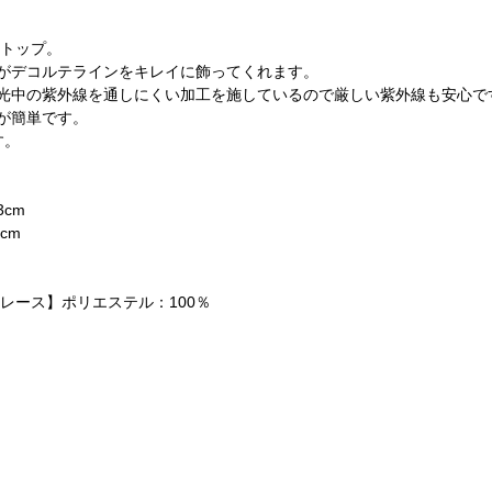
クトップ。
がデコルテラインをキレイに飾ってくれます。
光中の紫外線を通しにくい加工を施しているので厳しい紫外線も安心で
が簡単です。
す。
3cm
cm
レース】ポリエステル：100％