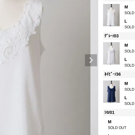
M
SOLD
L
SOLD
ｸﾞﾚｰ/03
M
SOLD
L
SOLD
ﾈｲﾋﾞｰ/36
M
SOLD
L
SOLD
ｼﾛ/01
M
SOLD OUT