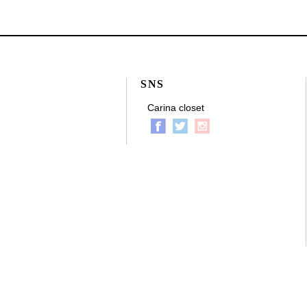
SNS
Carina closet