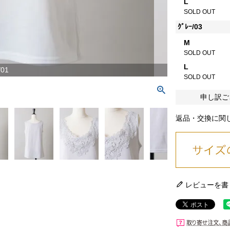
L
SOLD OUT
ｸﾞﾚｰ/03
M
SOLD OUT
L
/01
SOLD OUT
申し訳ご
返品・交換に関
レビューを書