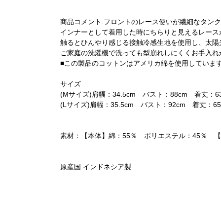
商品コメント:フロントのレース使いが繊細なタン
インナーとして着用した時にちらりと見えるレース
触るとひんやり感じる接触冷感生地を使用し、太陽
ご家庭の洗濯機で洗っても型崩れしにくくお手入れ
■この製品のコットンはアメリカ綿を使用していま
サイズ
(Mサイズ)肩幅：34.5cm バスト：88cm 着丈：6
(Lサイズ)肩幅：35.5cm バスト：92cm 着丈：65
素材：【本体】綿：55％ ポリエステル：45％ 【
原産国:インドネシア製