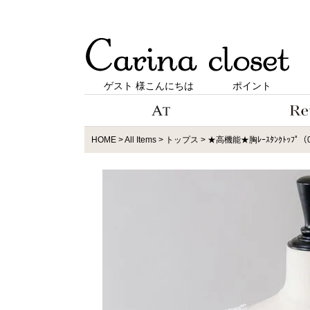
ゲスト 様こんにちは
ポイント
HOME
All Items
トップス
★高機能★胸ﾚｰｽﾀﾝｸﾄｯﾌﾟ（0