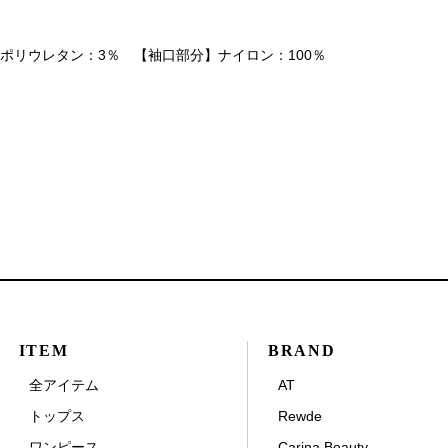
ポリウレタン：3％ 【袖口部分】ナイロン：100％
ITEM
BRAND
全アイテム
AT
トップス
Rewde
ワンピース
Carina Beauty