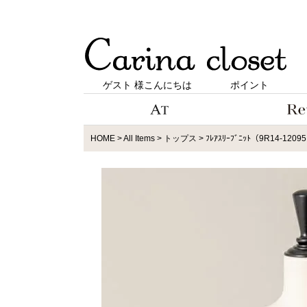
ゲスト 様こんにちは
ポイント
HOME
All Items
トップス
ﾌﾚｱｽﾘｰﾌﾞﾆｯﾄ（9R14-1209