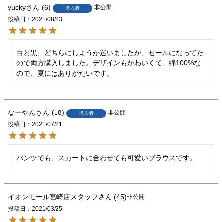
yucky
6
非公開
購入者
投稿日
2021/08/23
白と黒、どちらにしようか迷いましたが、セールになってた
ので両方購入しました。デザインもかわいくて、綿100%な
ので、夏にはありがたいです。
なーやん
18
非公開
購入者
投稿日
2021/07/21
パンツでも、スカートに合わせても可愛いブラウスです。
イオンモール宮崎店スタッフ
45
非公開
投稿日
2021/03/25