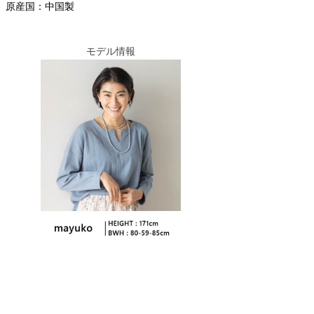
原産国：中国製
モデル情報