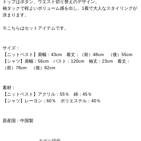
トップはボタン、ウエスト切り替えのデザイン。
袖タックで程よいボリューム感を出し、1着で大人なスタイリングが
決まります。
※こちらはセットアイテムです。
サイズ：
【ニットベスト】肩幅：43cm 着丈：（前）48cm （後）55cm
【シャツ】肩幅：56cm バスト：120cm 袖丈：23cm 着丈：
（前）78cm （後）82cm
素材：
【ニットベスト】アクリル：55％ 綿：45％
【シャツ】レーヨン：60％ ポリエステル：40％
原産国：中国製
モデル情報