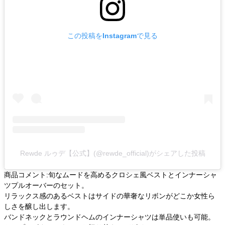
この投稿をInstagramで見る
Rewde ルゥデ【公式】(@rewde_official)がシェアした投稿
商品コメント:旬なムードを高めるクロシェ風ベストとインナーシャ
ツプルオーバーのセット。
リラックス感のあるベストはサイドの華奢なリボンがどこか女性ら
しさを醸し出します。
バンドネックとラウンドヘムのインナーシャツは単品使いも可能。