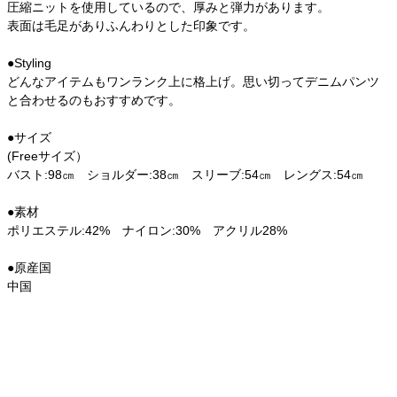
圧縮ニットを使用しているので、厚みと弾力があります。
表面は毛足がありふんわりとした印象です。
●Styling
どんなアイテムもワンランク上に格上げ。思い切ってデニムパンツ
と合わせるのもおすすめです。
●サイズ
(Freeサイズ）
バスト:98㎝ ショルダー:38㎝ スリーブ:54㎝ レングス:54㎝
●素材
ポリエステル:42% ナイロン:30% アクリル28%
●原産国
中国