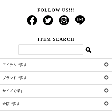
FOLLOW US!!!
ITEM SEARCH
アイテムで探す
全アイテム
ブランドで探す
トップス
AT
サイズで探す
ワンピース
Rewde
SS
金額で探す