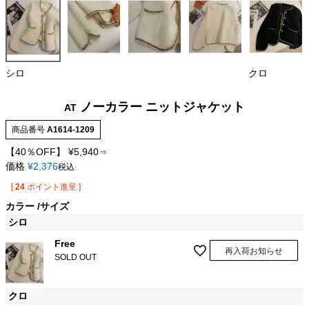
シロ
クロ
ノーカラー ニットジャケット
AT
商品番号
A1614-1209
【40％OFF】
¥
5,940
⇒
価格
¥
2,376
税込
[
24
ポイント進呈 ]
カラー
サイズ
シロ
Free
再入荷お知らせ
SOLD OUT
クロ