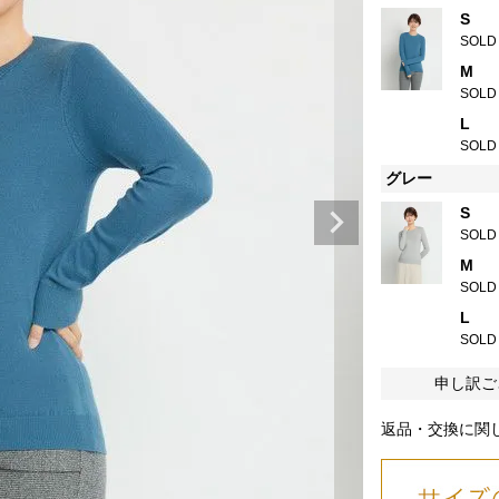
S
SOLD
M
SOLD
L
SOLD
グレー
S
SOLD
M
SOLD
L
SOLD
申し訳ご
返品・交換に関