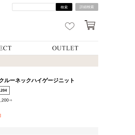
詳細検索
検索
クルーネックハイゲージニット
1204
2,200
⇒
]