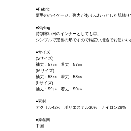
●Fabric
薄手のハイゲージ。弾力がありふわっとした肌触り
●Styling
特別寒い日のインナーとしても◎。
シンプルで定番の形ですので幅広い用途でお使いい
●サイズ
(Sサイズ)
袖丈：57㎝ 着丈：57㎝
(Mサイズ)
袖丈：58㎝ 着丈：58㎝
(Lサイズ)
袖丈：59㎝ 着丈：59㎝
●素材
アクリル42% ポリエステル30% ナイロン28%
●原産国
中国