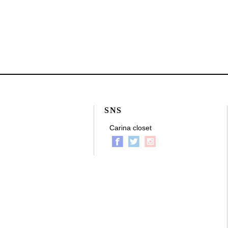
SNS
Carina closet