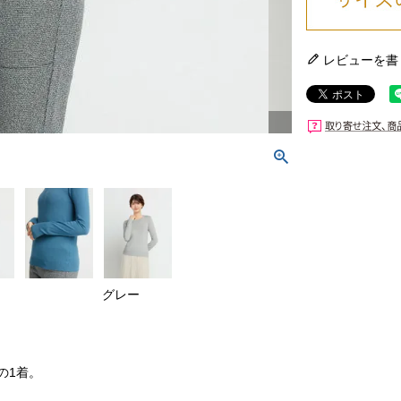
レビューを書
グレー
の1着。