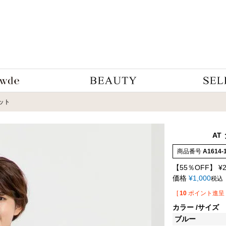
ット
AT
商品番号
A1614-
【55％OFF】
¥
価格
¥
1,000
税込
[
10
ポイント進呈 
カラー
サイズ
ブルー