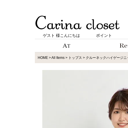
ゲスト 様こんにちは
ポイント
HOME
All Items
トップス
クルーネックハイゲージニ