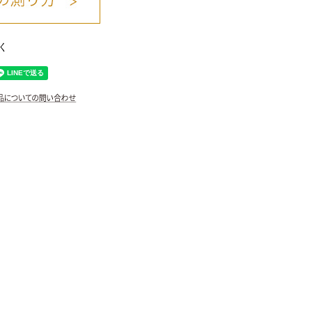
く
ブルー