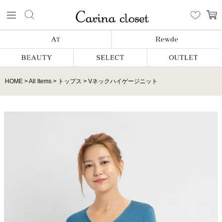
HOME
All Items
トップス
Vネックハイゲージニット