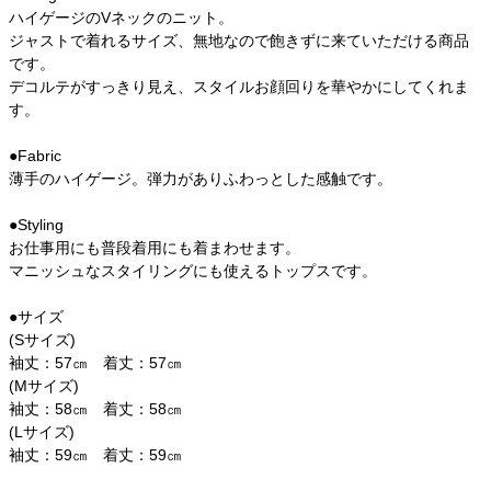
ハイゲージのVネックのニット。
ジャストで着れるサイズ、無地なので飽きずに来ていただける商品
です。
デコルテがすっきり見え、スタイルお顔回りを華やかにしてくれま
す。
●Fabric
薄手のハイゲージ。弾力がありふわっとした感触です。
●Styling
お仕事用にも普段着用にも着まわせます。
マニッシュなスタイリングにも使えるトップスです。
●サイズ
(Sサイズ)
袖丈：57㎝ 着丈：57㎝
(Mサイズ)
袖丈：58㎝ 着丈：58㎝
(Lサイズ)
袖丈：59㎝ 着丈：59㎝