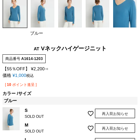
ブルー
Vネックハイゲージニット
AT
商品番号
A1614-1203
【55％OFF】
¥
2,200
⇒
価格
¥
1,000
税込
[
10
ポイント進呈 ]
カラー
サイズ
ブルー
S
再入荷お知らせ
SOLD OUT
M
再入荷お知らせ
SOLD OUT
L