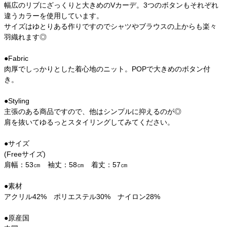
幅広のリブにざっくりと大きめのVカーデ。3つのボタンもそれぞれ
違うカラーを使用しています。
サイズはゆとりある作りですのでシャツやブラウスの上からも楽々
羽織れます◎
●Fabric
肉厚でしっかりとした着心地のニット。POPで大きめのボタン付
き。
●Styling
主張のある商品ですので、他はシンプルに抑えるのが◎
肩を抜いてゆるっとスタイリングしてみてください。
●サイズ
(Freeサイズ)
肩幅：53㎝ 袖丈：58㎝ 着丈：57㎝
●素材
アクリル42% ポリエステル30% ナイロン28%
●原産国