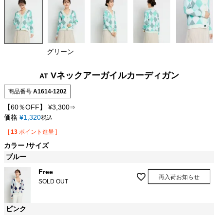
グリーン
Vネックアーガイルカーディガン
AT
商品番号
A1614-1202
【60％OFF】
¥
3,300
⇒
価格
¥
1,320
税込
[
13
ポイント進呈 ]
カラー
サイズ
ブルー
Free
再入荷お知らせ
SOLD OUT
ピンク