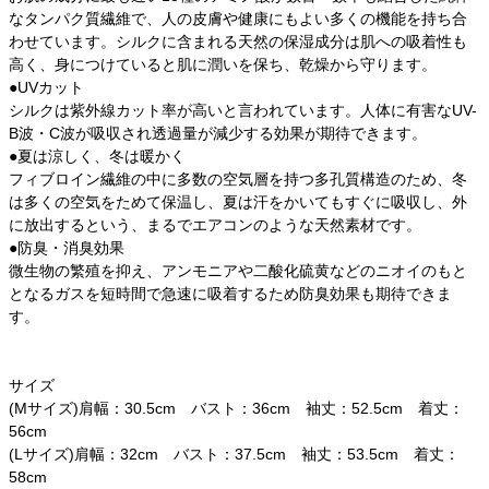
なタンパク質繊維で、人の皮膚や健康にもよい多くの機能を持ち合
わせています。シルクに含まれる天然の保湿成分は肌への吸着性も
高く、身につけていると肌に潤いを保ち、乾燥から守ります。
●UVカット
シルクは紫外線カット率が高いと言われています。人体に有害なUV-
B波・C波が吸収され透過量が減少する効果が期待できます。
●夏は涼しく、冬は暖かく
フィブロイン繊維の中に多数の空気層を持つ多孔質構造のため、冬
は多くの空気をためて保温し、夏は汗をかいてもすぐに吸収し、外
に放出するという、まるでエアコンのような天然素材です。
●防臭・消臭効果
微生物の繁殖を抑え、アンモニアや二酸化硫黄などのニオイのもと
となるガスを短時間で急速に吸着するため防臭効果も期待できま
す。
サイズ
(Mサイズ)肩幅：30.5cm バスト：36cm 袖丈：52.5cm 着丈：
56cm
(Lサイズ)肩幅：32cm バスト：37.5cm 袖丈：53.5cm 着丈：
58cm