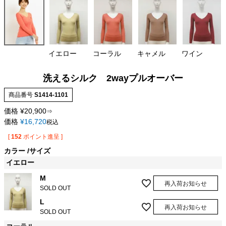
イエロー
コーラル
キャメル
ワイン
洗えるシルク 2wayプルオーバー
商品番号
S1414-1101
価格
¥
20,900
⇒
価格
¥
16,720
税込
[
152
ポイント進呈 ]
カラー
サイズ
イエロー
M
再入荷お知らせ
SOLD OUT
L
再入荷お知らせ
SOLD OUT