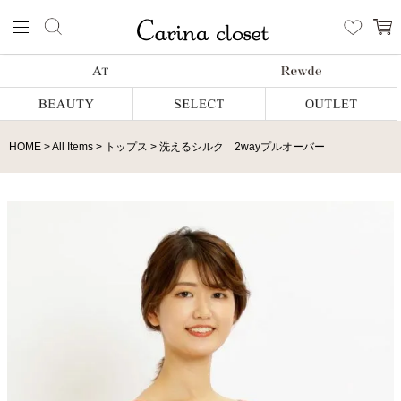
HOME
All Items
トップス
洗えるシルク 2wayプルオーバー