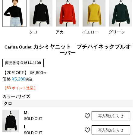
クロ
アカ
イエロー
グリーン
カシミヤニット プチハイネックプルオ
Carina Outlet
ーバー
商品番号
O1614-1108
【20％OFF】
¥
6,600
⇒
価格
¥
5,280
税込
[
53
ポイント進呈 ]
カラー
サイズ
クロ
M
再入荷お知らせ
SOLD OUT
L
再入荷お知らせ
SOLD OUT