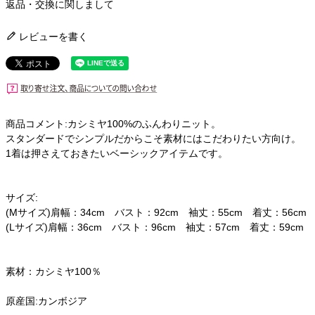
返品・交換に関しまして
レビューを書く
商品コメント:カシミヤ100%のふんわりニット。
スタンダードでシンプルだからこそ素材にはこだわりたい方向け。
1着は押さえておきたいベーシックアイテムです。
サイズ:
(Mサイズ)肩幅：34cm バスト：92cm 袖丈：55cm 着丈：56cm
(Lサイズ)肩幅：36cm バスト：96cm 袖丈：57cm 着丈：59cm
素材：カシミヤ100％
原産国:カンボジア