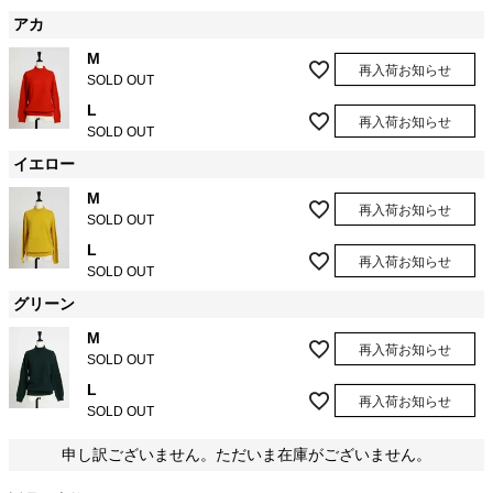
アカ
M
再入荷お知らせ
SOLD OUT
L
再入荷お知らせ
SOLD OUT
イエロー
M
再入荷お知らせ
SOLD OUT
L
再入荷お知らせ
SOLD OUT
グリーン
M
再入荷お知らせ
SOLD OUT
L
再入荷お知らせ
SOLD OUT
申し訳ございません。ただいま在庫がございません。