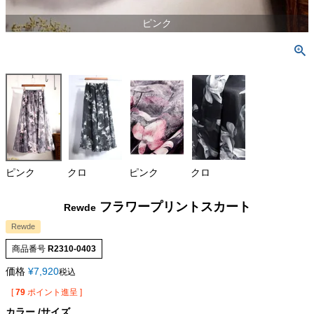
ピンク
ピンク
クロ
ピンク
クロ
フラワープリントスカート
Rewde
Rewde
商品番号
R2310-0403
価格
¥
7,920
税込
[
79
ポイント進呈 ]
カラー
サイズ