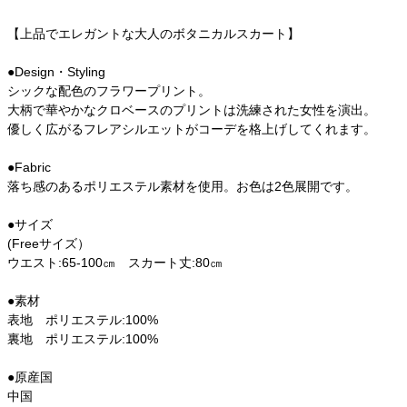
【上品でエレガントな大人のボタニカルスカート】
●Design・Styling
シックな配色のフラワープリント。
大柄で華やかなクロベースのプリントは洗練された女性を演出。
優しく広がるフレアシルエットがコーデを格上げしてくれます。
●Fabric
落ち感のあるポリエステル素材を使用。お色は2色展開です。
●サイズ
(Freeサイズ）
ウエスト:65-100㎝ スカート丈:80㎝
●素材
表地 ポリエステル:100%
裏地 ポリエステル:100%
●原産国
中国