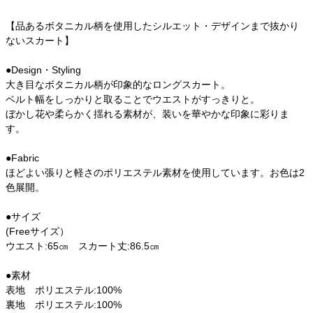
【品あるボタニカル柄を使用したシルエット・デザインまで抜かり
ないスカート】
●Design・Styling
大き目なボタニカル柄が印象的なロングスカート。
ベルト幅をしっかりと取ることでウエストがすっきりと。
ぼかし花や柔らかく揺れる素材が、装いを華やかな印象に彩りま
す。
●Fabric
ほどよい張りと軽さのポリエステル素材を使用しています。お色は2
色展開。
●サイズ
(Freeサイズ）
ウエスト:65㎝ スカート丈:86.5㎝
●素材
表地 ポリエステル:100%
裏地 ポリエステル:100%