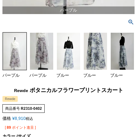
パープル
パープル
パープル
ブルー
ブルー
ブルー
ボタニカルフラワープリントスカート
Rewde
Rewde
商品番号
R2310-0402
価格
¥
8,910
税込
[
89
ポイント進呈 ]
カラー
サイズ