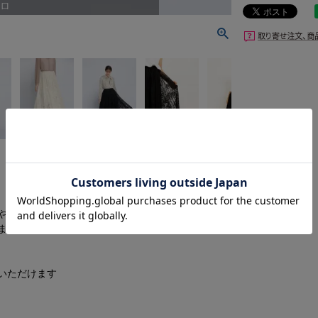
ロ
クロ
やかさを一段と引き立てます
ました
いただけます