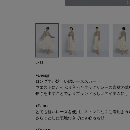
シ
シロ
●Design
ロング丈が嬉しい総レーススカート
ウエストにたっぷり入ったタックがレース素材の華
長さを出すことでよりブランドらしいアイテムにし
●Fabric
とても軽いレースを使用。ストレスなくご着用よう
さらっとした裏地付きではき心地も◎