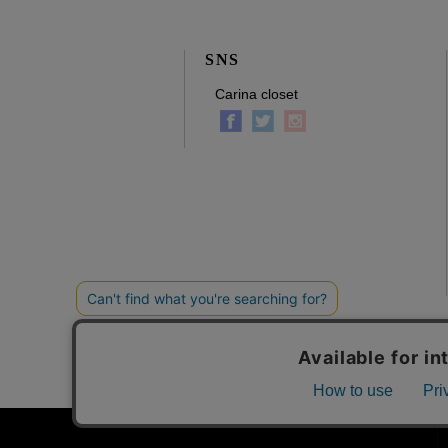
SNS
Carina closet