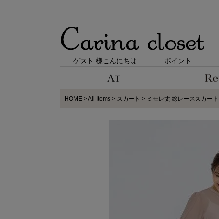
ゲスト 様こんにちは
ポイント
HOME
All Items
スカート
ミモレ丈 総レーススカート