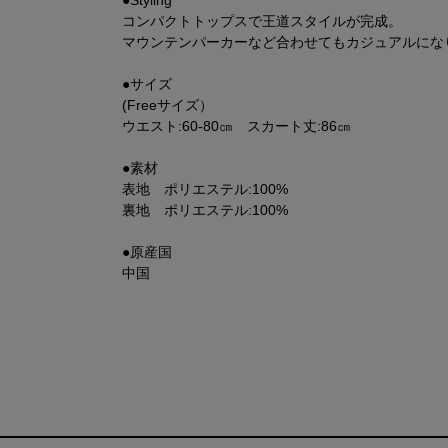
●Styling
コンパクトトップスで王道スタイルが完成。
マウンテンパーカーなど合わせてもカジュアルにな
●サイズ
(Freeサイズ）
ウエスト:60-80㎝ スカート丈:86㎝
●素材
表地 ポリエステル:100%
裏地 ポリエステル:100%
●原産国
中国