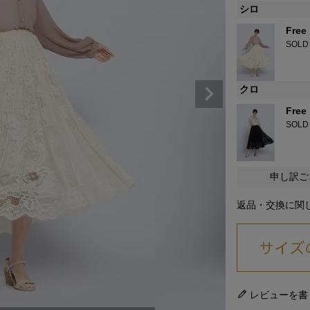
シロ
Free
SOLD
クロ
Free
SOLD
申し訳ご
返品・交換に関
レビューを書