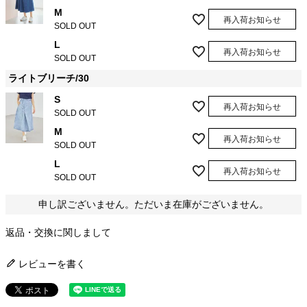
M
再入荷お知らせ
SOLD OUT
L
再入荷お知らせ
SOLD OUT
ライトブリーチ/30
S
再入荷お知らせ
SOLD OUT
M
再入荷お知らせ
SOLD OUT
L
再入荷お知らせ
SOLD OUT
申し訳ございません。ただいま在庫がございません。
返品・交換に関しまして
レビューを書く