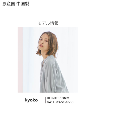
原産国:中国製
モデル情報