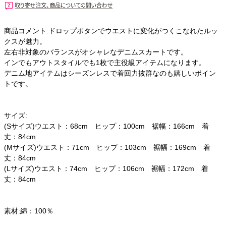
商品コメント:ドロップボタンでウエストに変化がつくこなれたルッ
クスが魅力。
左右非対象のバランスがオシャレなデニムスカートです。
インでもアウトスタイルでも1枚で主役級アイテムになります。
デニム地アイテムはシーズンレスで着回力抜群なのも嬉しいポイン
トです。
サイズ:
(Sサイズ)ウエスト：68cm ヒップ：100cm 裾幅：166cm 着
丈：84cm
(Mサイズ)ウエスト：71cm ヒップ：103cm 裾幅：169cm 着
丈：84cm
(Lサイズ)ウエスト：74cm ヒップ：106cm 裾幅：172cm 着
丈：84cm
素材:綿：100％