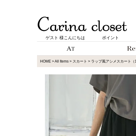
ゲスト 様こんにちは
ポイント
HOME
All Items
スカート
ラップ風アシメスカート（1R1