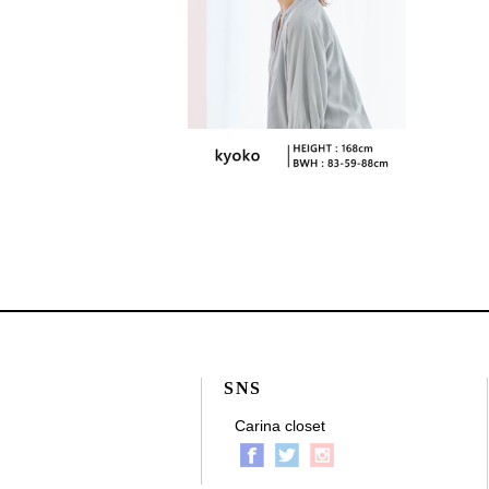
SNS
Carina closet