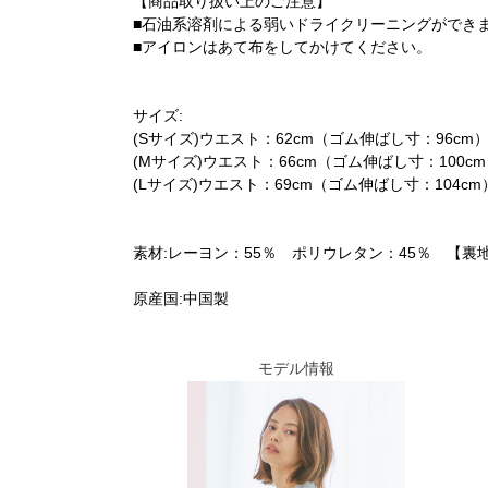
【商品取り扱い上のご注意】
■石油系溶剤による弱いドライクリーニングができ
■アイロンはあて布をしてかけてください。
サイズ:
(Sサイズ)ウエスト：62cm（ゴム伸ばし寸：96cm）
(Mサイズ)ウエスト：66cm（ゴム伸ばし寸：100cm
(Lサイズ)ウエスト：69cm（ゴム伸ばし寸：104cm）
素材:レーヨン：55％ ポリウレタン：45％ 【裏
原産国:中国製
モデル情報