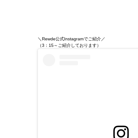
＼Rewde公式Instagramでご紹介／
（3：15～ご紹介しております）