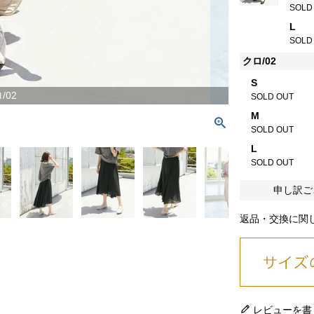
SOLD
L
SOLD
クロ/02
S
/02
SOLD OUT
M
SOLD OUT
L
SOLD OUT
申し訳ご
返品・交換に関
レビューを書