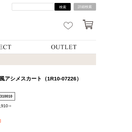
詳細検索
検索
風アシメスカート（1R10-07226）
5310010
,910
⇒
]