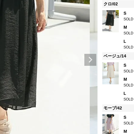
クロ/02
S
SOLD
M
SOLD
L
SOLD
ベージュ/14
S
SOLD
M
SOLD
L
SOLD
モーブ/42
S
SOLD
M