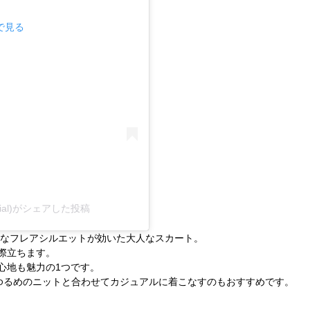
mで見る
icial)がシェアした投稿
ーなフレアシルエットが効いた大人なスカート。
際立ちます。
心地も魅力の1つです。
ゆるめのニットと合わせてカジュアルに着こなすのもおすすめです。