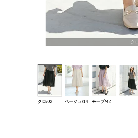
クロ
クロ/02
ベージュ/14
モーブ/42