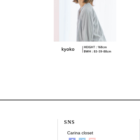
SNS
Carina closet