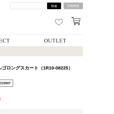
詳細検索
検索
ゴロングスカート（1R10-08225）
5310007
]