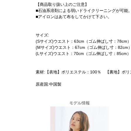
【商品取り扱い上のご注意】
■石油系溶剤による弱いドライクリーニングが可能
■アイロンはあて布をしてかけて下さい。
サイズ:
(Sサイズ)ウエスト：63cm（ゴム伸ばし寸：78cm）
(Mサイズ)ウエスト：67cm（ゴム伸ばし寸：82cm）
(Lサイズ)ウエスト：70cm（ゴム伸ばし寸：85cm）
素材:【表地】ポリエステル：100％ 【裏地】ポリ
原産国:中国製
モデル情報