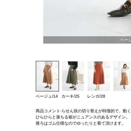
ベージ
ベージュ/14
カーキ/25
レンガ/28
商品コメント:らせん状の切り替えが特徴的で、動
ひらひらと落ちる裾がニュアンスのあるデザイン。
後ろはゴム仕様なのでゆったりと着て頂けます。