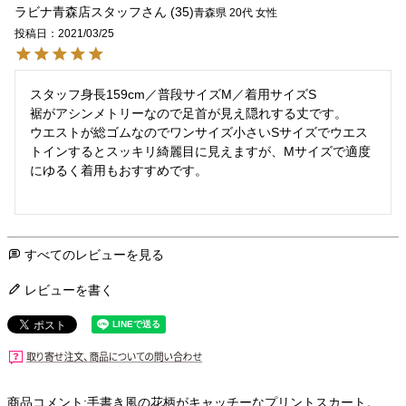
ラビナ青森店スタッフ
35
青森県
20代
女性
投稿日
2021/03/25
スタッフ身長159cm／普段サイズM／着用サイズS

裾がアシンメトリーなので足首が見え隠れする丈です。

ウエストが総ゴムなのでワンサイズ小さいSサイズでウエス
トインするとスッキリ綺麗目に見えますが、Mサイズで適度
にゆるく着用もおすすめです。

すべてのレビューを見る
レビューを書く
商品コメント:手書き風の花柄がキャッチーなプリントスカート。