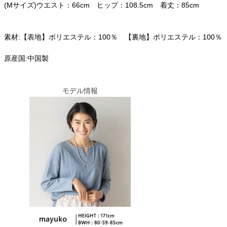
(Mサイズ)ウエスト：66cm ヒップ：108.5cm 着丈：85cm
素材:【表地】ポリエステル：100％ 【裏地】ポリエステル：100％
原産国:中国製
モデル情報