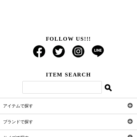
FOLLOW US!!!
ITEM SEARCH
アイテムで探す
全アイテム
ブランドで探す
トップス
AT