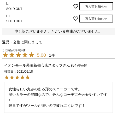
L
再入荷お知らせ
SOLD OUT
LL
再入荷お知らせ
SOLD OUT
申し訳ございません。ただいま在庫がございません。
返品・交換に関しまして
5.00
1
イオンモール幕張新都心店スタッフ
54
非公開
投稿日
2021/02/18
女性らしい丸みのある形のスニーカーです。　

淡いカラーの展開なので、色んなコーデに合わせやすいです
♪

軽量ですがソールが厚いので疲れにくいです！