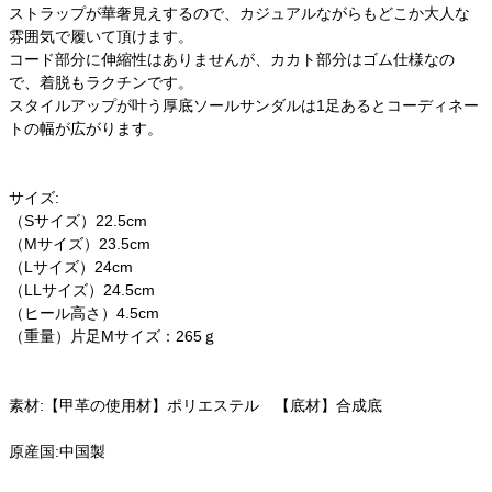
ストラップが華奢見えするので、カジュアルながらもどこか大人な
雰囲気で履いて頂けます。
コード部分に伸縮性はありませんが、カカト部分はゴム仕様なの
で、着脱もラクチンです。
スタイルアップが叶う厚底ソールサンダルは1足あるとコーディネー
トの幅が広がります。
サイズ:
（Sサイズ）22.5cm
（Mサイズ）23.5cm
（Lサイズ）24cm
（LLサイズ）24.5cm
（ヒール高さ）4.5cm
（重量）片足Mサイズ：265ｇ
素材:【甲革の使用材】ポリエステル 【底材】合成底
原産国:中国製