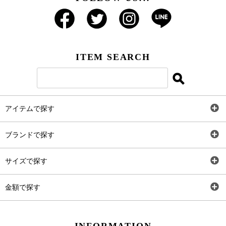
ITEM SEARCH
アイテムで探す
全アイテム
ブランドで探す
トップス
AT
サイズで探す
ワンピース
Rewde
SS
金額で探す
スカート
Carina Beauty
S
～2,000円