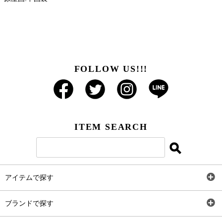
FOLLOW US!!!
ITEM SEARCH
アイテムで探す
全アイテム
ブランドで探す
トップス
AT