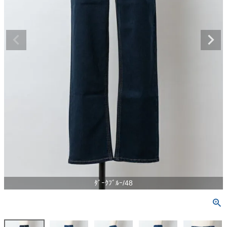
ﾀﾞｰｸﾌﾞﾙｰ/48