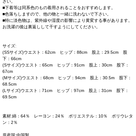
さい。
■下着等は同系色のもの着用されることをおすすめします。
■色落ちしますので、他の物と一緒に洗わないで下さい。
■特に淡色物は、紫外線や湿度の影響により黄変する事があります。
お洗濯の後は裏返しして干すようにしてください。
サイズ:
(SSサイズ)ウエスト：62cm ヒップ：88cm 股上：29.5cm 股
下：66cm
(Sサイズ)ウエスト：65cm ヒップ：91cm 股上：30cm 股下：
67cm
(Mサイズ)ウエスト：68cm ヒップ：94cm 股上：30.5m 股下：
68.5cm
(Lサイズ)ウエスト：71cm ヒップ：97cm 股上：31cm 股下：
69.5cm
素材:綿：64％ レーヨン：24％ ポリエステル：10％ ポリウレタ
ン：2％
原産国:中国製