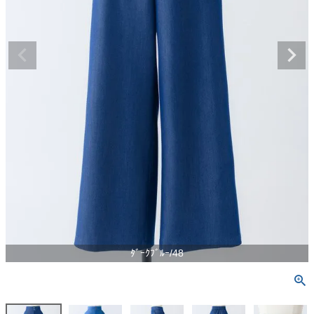
ﾀﾞｰｸﾌﾞﾙｰ/48