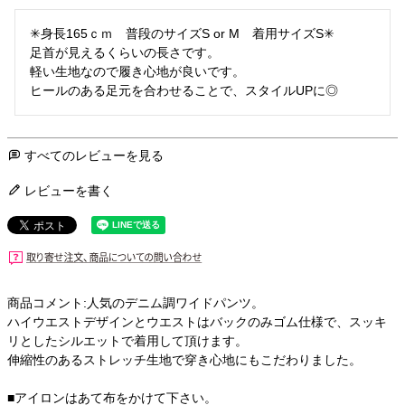
✳︎身長165ｃｍ　普段のサイズS or M　着用サイズS✳︎

足首が見えるくらいの長さです。

軽い生地なので履き心地が良いです。

ヒールのある足元を合わせることで、スタイルUPに◎
すべてのレビューを見る
レビューを書く
商品コメント:人気のデニム調ワイドパンツ。
ハイウエストデザインとウエストはバックのみゴム仕様で、スッキ
リとしたシルエットで着用して頂けます。
伸縮性のあるストレッチ生地で穿き心地にもこだわりました。
■アイロンはあて布をかけて下さい。