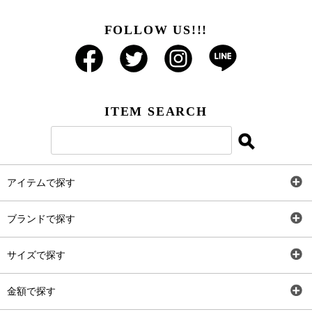
FOLLOW US!!!
ITEM SEARCH
アイテムで探す
全アイテム
ブランドで探す
トップス
AT
サイズで探す
ワンピース
Rewde
SS
金額で探す