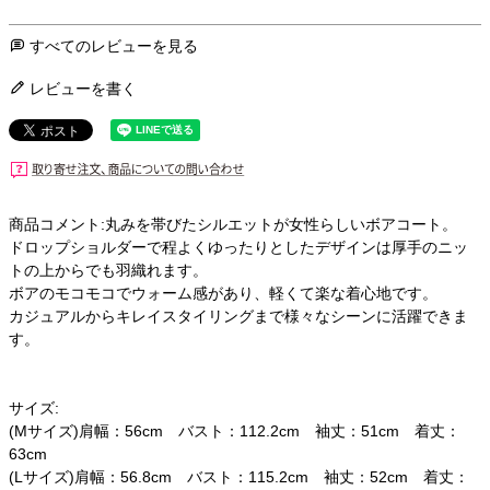
すべてのレビューを見る
レビューを書く
商品コメント:丸みを帯びたシルエットが女性らしいボアコート。
ドロップショルダーで程よくゆったりとしたデザインは厚手のニッ
トの上からでも羽織れます。
ボアのモコモコでウォーム感があり、軽くて楽な着心地です。
カジュアルからキレイスタイリングまで様々なシーンに活躍できま
す。
サイズ:
(Mサイズ)肩幅：56cm バスト：112.2cm 袖丈：51cm 着丈：
63cm
(Lサイズ)肩幅：56.8cm バスト：115.2cm 袖丈：52cm 着丈：