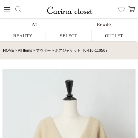
HOME
All Items
アウター
ボアジャケット（0R16-11056）