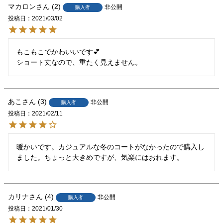
マカロン
2
非公開
購入者
投稿日
2021/03/02
もこもこでかわいいです💕

あこ
3
非公開
購入者
投稿日
2021/02/11
暖かいです。カジュアルな冬のコートがなかったので購入し
ました。ちょっと大きめですが、気楽にはおれます。
カリナ
4
非公開
購入者
投稿日
2021/01/30