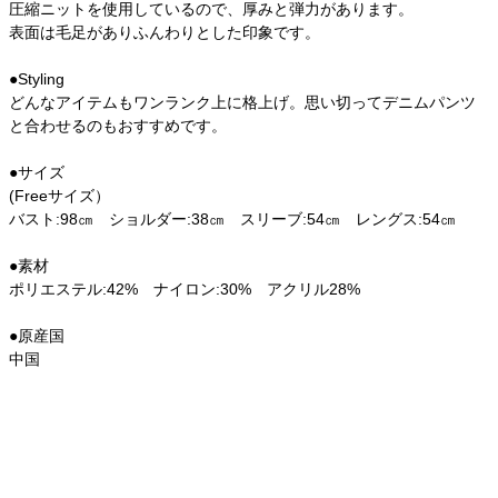
圧縮ニットを使用しているので、厚みと弾力があります。
表面は毛足がありふんわりとした印象です。
●Styling
どんなアイテムもワンランク上に格上げ。思い切ってデニムパンツ
と合わせるのもおすすめです。
●サイズ
(Freeサイズ）
バスト:98㎝ ショルダー:38㎝ スリーブ:54㎝ レングス:54㎝
●素材
ポリエステル:42% ナイロン:30% アクリル28%
●原産国
中国