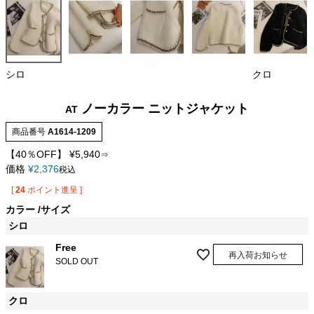
シロ
クロ
ノーカラー ニットジャケット
AT
商品番号
A1614-1209
【40％OFF】
¥
5,940
⇒
価格
¥
2,376
税込
[
24
ポイント進呈 ]
カラー
サイズ
シロ
Free
再入荷お知らせ
SOLD OUT
クロ