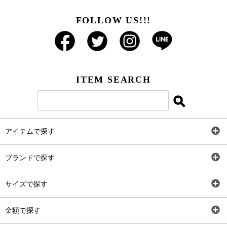
FOLLOW US!!!
ITEM SEARCH
アイテムで探す
全アイテム
ブランドで探す
トップス
AT
サイズで探す
ワンピース
Rewde
SS
金額で探す