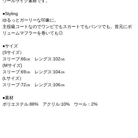
ウールライク素材です。
●Styling
ゆるっとガーリーな印象に。
主役級コートなのでワンピでもスカートでもパンツでも。首元にボ
リュームマフラーを巻いても◎
●サイズ
(Sサイズ）
スリーブ:66㎝ レングス:102㎝
(Mサイズ)
スリーブ:69㎝ レングス:104㎝
(Lサイズ）
スリーブ:72㎝ レングス:106㎝
●素材
ポリエステル:88% アクリル:10% ウール：2%