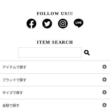
FOLLOW US!!!
ITEM SEARCH
アイテムで探す
全アイテム
ブランドで探す
トップス
AT
サイズで探す
ワンピース
Rewde
SS
金額で探す