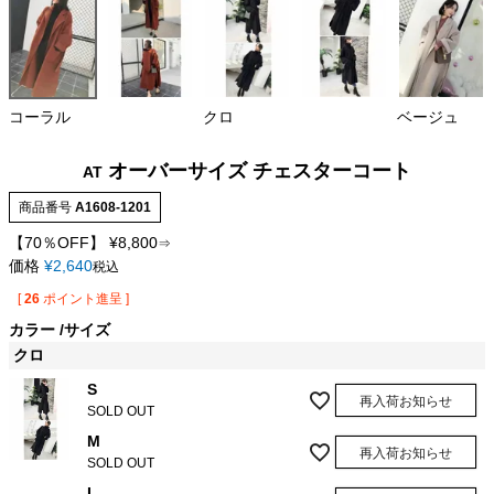
コーラル
クロ
ベージュ
オーバーサイズ チェスターコート
AT
商品番号
A1608-1201
【70％OFF】
¥
8,800
⇒
価格
¥
2,640
税込
[
26
ポイント進呈 ]
カラー
サイズ
クロ
S
再入荷お知らせ
SOLD OUT
M
再入荷お知らせ
SOLD OUT
L