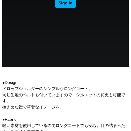
●Design
ドロップショルダーのシンプルなロングコート。
同じ生地のベルトも付いていますので、シルエットの変更も可能で
す。
控えめな襟で華奢なイメージを。
●Fabric
軽い素材を使用しているのでロングコートでも安心。目の詰まった