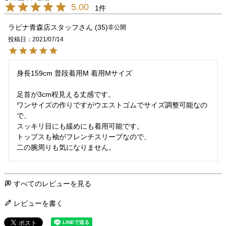
5.00
1
ラビナ青森店スタッフ
35
非公開
投稿日
2021/07/14
身長159cm 普段着用M 着用Mサイズ

足首が3cm程見える丈感です。

ワンサイズの作りですがウエストゴムでサイズ調整可能なの
で、

スッキリ目にも緩めにも着用可能です。

トップスも袖がフレンチスリーブなので、

二の腕周りも気になりません。
すべてのレビューを見る
レビューを書く