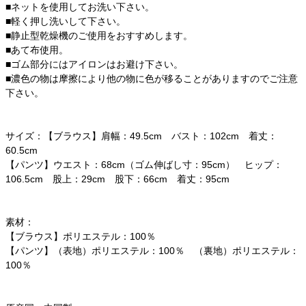
■ネットを使用してお洗い下さい。
■軽く押し洗いして下さい。
■静止型乾燥機のご使用をおすすめします。
■あて布使用。
■ゴム部分にはアイロンはお避け下さい。
■濃色の物は摩擦により他の物に色が移ることがありますのでご注意
下さい。
サイズ：【ブラウス】肩幅：49.5cm バスト：102cm 着丈：
60.5cm
【パンツ】ウエスト：68cm（ゴム伸ばし寸：95cm） ヒップ：
106.5cm 股上：29cm 股下：66cm 着丈：95cm
素材：
【ブラウス】ポリエステル：100％
【パンツ】（表地）ポリエステル：100％ （裏地）ポリエステル：
100％