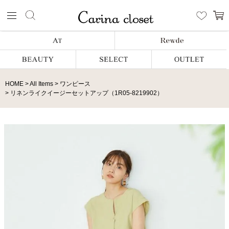
HOME
All Items
ワンピース
リネンライクイージーセットアップ（1R05-8219902）