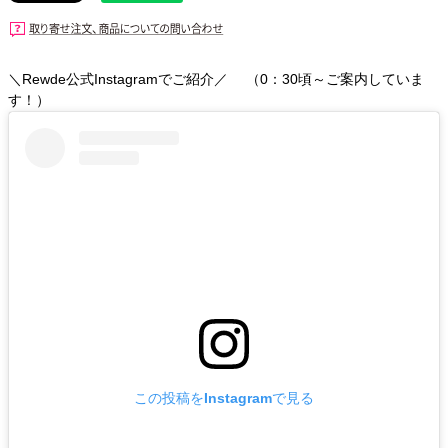
＼Rewde公式Instagramでご紹介／ （0：30頃～ご案内していま
す！）
この投稿をInstagramで見る