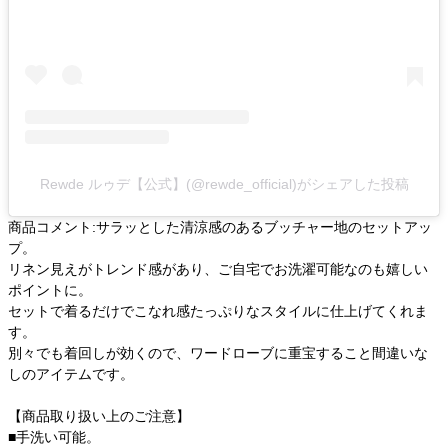
Rewde ルゥデ【公式】(@rewde_official)がシェアした投稿
商品コメント:サラッとした清涼感のあるブッチャー地のセットアッ
プ。
リネン見えがトレンド感があり、ご自宅でお洗濯可能なのも嬉しい
ポイントに。
セットで着るだけでこなれ感たっぷりなスタイルに仕上げてくれま
す。
別々でも着回しが効くので、ワードローブに重宝すること間違いな
しのアイテムです。
【商品取り扱い上のご注意】
■手洗い可能。