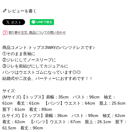
レビューを書く
商品コメント:トップス3WAYのパンツドレスです♪
①そのまま長袖に
②ジレにしてノースリーブに
③ジレを前結びにしてカジュアルに
パンツはウエストゴムになっています◎◎
結婚式や二次会、パーティーにおすすめです！！
サイズ:
(Mサイズ)【トップス】肩幅：35cm バスト：96cm 袖丈：
61cm 着丈：61cm 【パンツ】ウエスト：64cm 股上：25.6cm
股下：61cm 着丈：89cm
(Lサイズ)【トップス】肩幅：36cm バスト：99cm 袖丈：62cm
着丈：62cm 【パンツ】ウエスト：67cm 股上：26.1cm 股下：
61.5cm 着丈：90cm