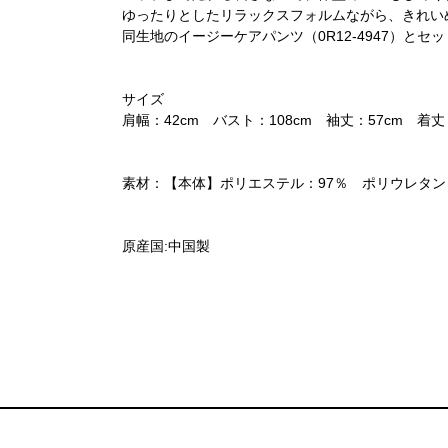
ゆったりとしたリラックスフォルムながら、きれい
同生地のイージーケアパンツ（0R12-4947）と
サイズ
肩幅：42cm バスト：108cm 袖丈：57cm 着丈
素材：【本体】ポリエステル：97％ ポリウレタン
原産国:中国製