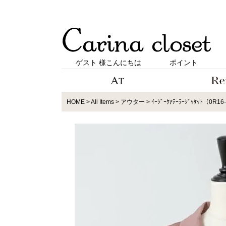
ゲスト 様こんにちは
ポイント
HOME
All Items
アウター
ｲｰｼﾞｰｹｱﾃｰﾗｰｼﾞｬｹｯﾄ（0R16