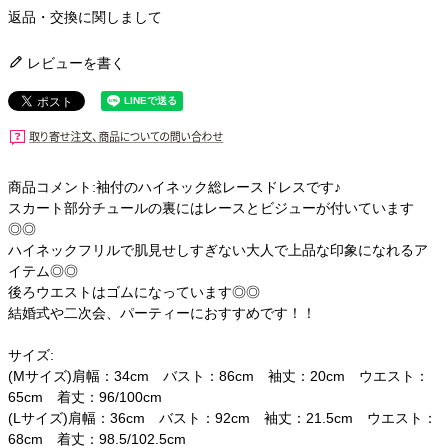
返品・交換に関しまして
レビューを書く
商品コメント:袖付のハイネック総レースドレスです♪
スカート部分チュールの裏にはレースとビジューが付いています
◎◎
ハイネックフリルで肌見せしすぎない大人で上品な印象になれるア
イテム◎◎
後ろウエストはゴムになっています◎◎
結婚式や二次会、パーティーにおすすめです！！
サイズ:
(Mサイズ)肩幅：34cm バスト：86cm 袖丈：20cm ウエスト：
65cm 着丈：96/100cm
(Lサイズ)肩幅：36cm バスト：92cm 袖丈：21.5cm ウエスト：
68cm 着丈：98.5/102.5cm