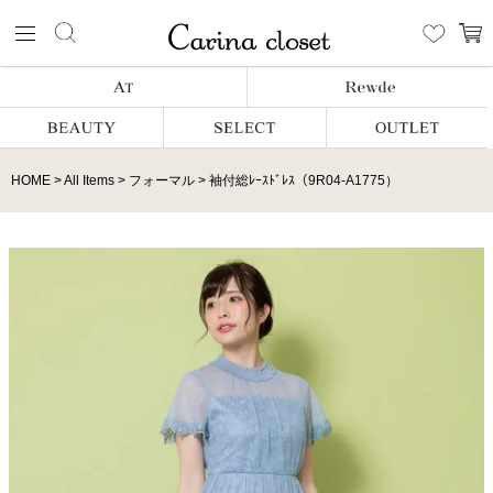
HOME
All Items
フォーマル
袖付総ﾚｰｽﾄﾞﾚｽ（9R04-A1775）